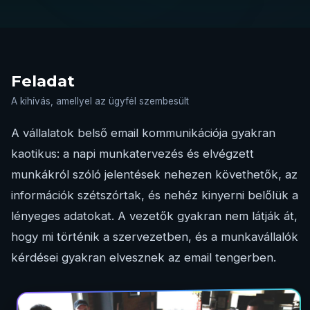
Feladat
A kihívás, amellyel az ügyfél szembesült
A vállalatok belső email kommunikációja gyakran
kaotikus: a napi munkatervezés és elvégzett
munkákról szóló jelentések nehezen követhetők, az
információk szétszórtak, és nehéz kinyerni belőlük a
lényeges adatokat. A vezetők gyakran nem látják át,
hogy mi történik a szervezetben, és a munkavállalók
kérdései gyakran elvesznek az email tengerben.