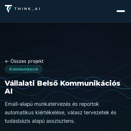
← Összes projekt
Kommunikáció
Vállalati Belső Kommunikációs
AI
Email-alapú munkatervezés és reportok
automatikus kiértékelése, válasz tervezetek és
tudásbázis alapú asszisztens.