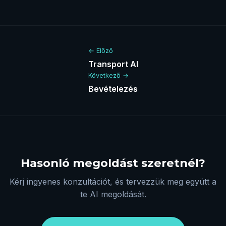
← Előző
Transport AI
Következő →
Bevételezés
Hasonló megoldást szeretnél?
Kérj ingyenes konzultációt, és tervezzük meg együtt a
te AI megoldását.