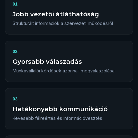
01
Jobb vezetői átláthatóság
Strukturált információk a szervezeti működésről
02
Gyorsabb válaszadás
Munkavállalói kérdések azonnali megválaszolása
03
Hatékonyabb kommunikáció
Kevesebb félreértés és információvesztés