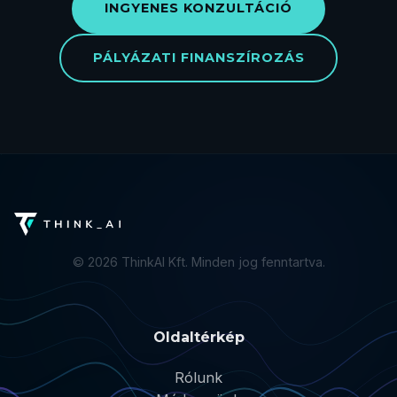
INGYENES KONZULTÁCIÓ
PÁLYÁZATI FINANSZÍROZÁS
©
2026
ThinkAI Kft. Minden jog fenntartva.
Oldaltérkép
Rólunk