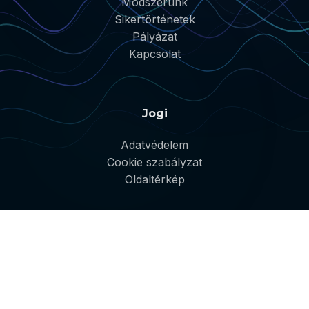
Módszerünk
Sikertörténetek
Pályázat
Kapcsolat
Jogi
Adatvédelem
Cookie szabályzat
Oldaltérkép