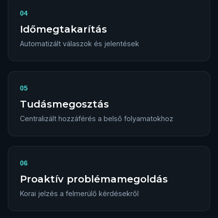
04
Időmegtakarítás
Automatizált válaszok és jelentések
05
Tudásmegosztás
Centralizált hozzáférés a belső folyamatokhoz
06
Proaktív problémamegoldás
Korai jelzés a felmerülő kérdésekről