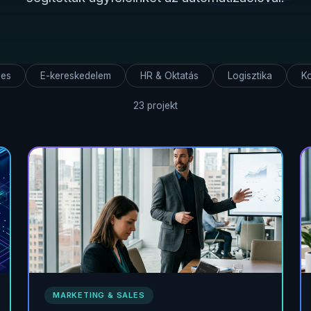
les
E-kereskedelem
HR & Oktatás
Logisztika
K
23
projekt
MARKETING & SALES