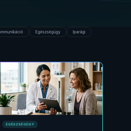
ommunikáció
Egészségügy
Iparági
EGÉSZSÉGÜGY