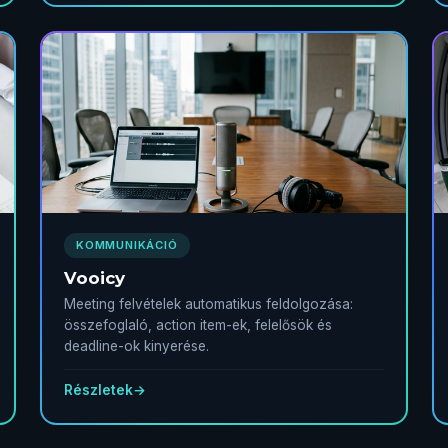
KOMMUNIKÁCIÓ
Vooicy
Meeting felvételek automatikus feldolgozása:
összefoglaló, action item-ek, felelősök és
deadline-ok kinyerése.
Részletek
→