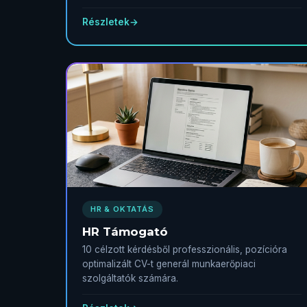
Részletek
→
HR & OKTATÁS
HR Támogató
10 célzott kérdésből professzionális, pozícióra
optimalizált CV-t generál munkaerőpiaci
szolgáltatók számára.