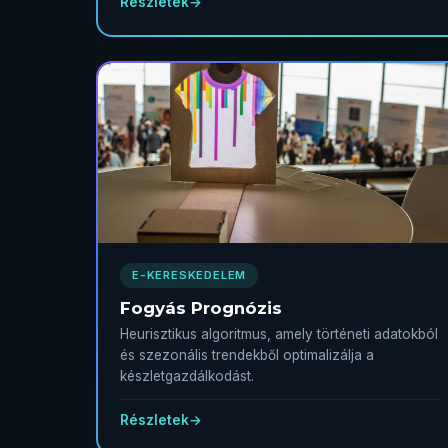
Részletek
→
E-KERESKEDELEM
Fogyás Prognózis
Heurisztikus algoritmus, amely történeti adatokból
és szezonális trendekből optimalizálja a
készletgazdálkodást.
Részletek
→