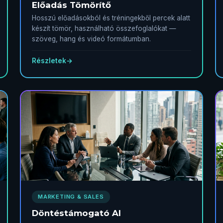
Előadás Tömörítő
Hosszú előadásokból és tréningekből percek alatt
készít tömör, használható összefoglalókat —
szöveg, hang és videó formátumban.
Részletek
→
MARKETING & SALES
Döntéstámogató AI