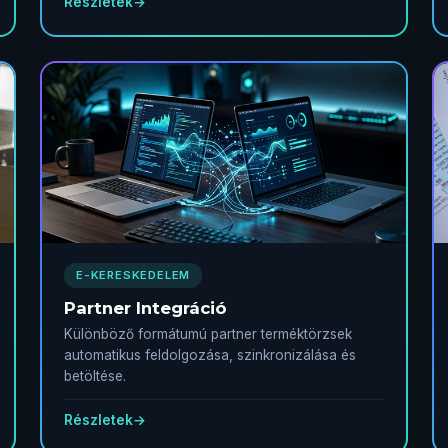
Részletek
→
E-KERESKEDELEM
Partner Integráció
Különböző formátumú partner terméktörzsek
automatikus feldolgozása, szinkronizálása és
betöltése.
Részletek
→