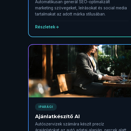
Automatikusan generál SEO-optimalizált
marketing szövegeket, leírásokat és social media
tartalmakat az adott márka stílusában.
Részletek
→
IPARÁGI
Ajánlatkészítő AI
Autószervizek számára készít precíz
árajánlatokat az autó adatai alapján, percek alatt.