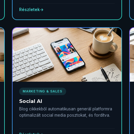
Részletek
→
MARKETING & SALES
Social AI
Blog cikkekből automatikusan generál platformra
optimalizált social media posztokat, és fordítva.