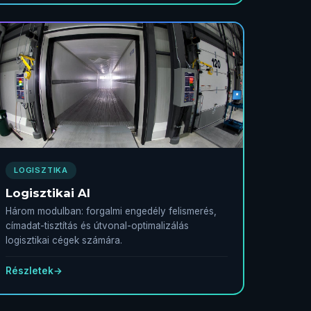
LOGISZTIKA
Logisztikai AI
Három modulban: forgalmi engedély felismerés,
címadat-tisztítás és útvonal-optimalizálás
logisztikai cégek számára.
Részletek
→