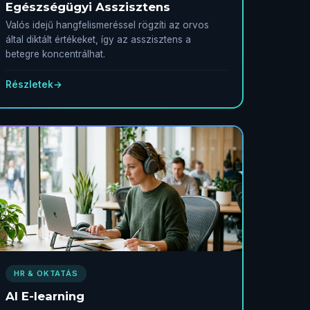
Egészségügyi Asszisztens
Valós idejű hangfelismeréssel rögzíti az orvos
által diktált értékeket, így az asszisztens a
betegre koncentrálhat.
Részletek
→
HR & OKTATÁS
AI E-learning