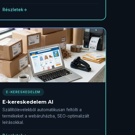
Részletek
→
E-KERESKEDELEM
E-kereskedelem AI
Szállítólevelekből automatikusan feltölti a
termékeket a webáruházba, SEO-optimalizált
leírásokkal.