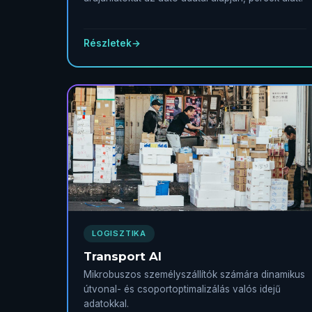
Részletek
→
LOGISZTIKA
Transport AI
Mikrobuszos személyszállítók számára dinamikus
útvonal- és csoportoptimalizálás valós idejű
adatokkal.