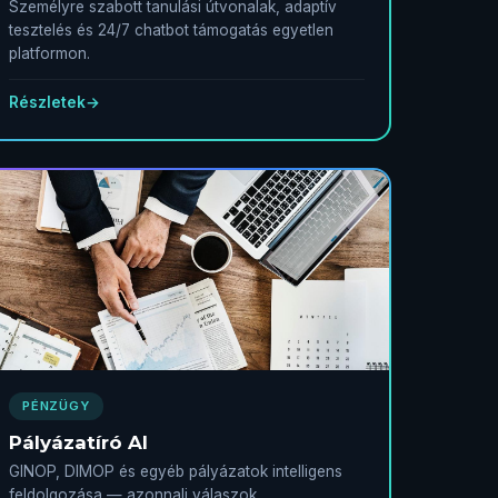
Személyre szabott tanulási útvonalak, adaptív
tesztelés és 24/7 chatbot támogatás egyetlen
platformon.
Részletek
→
PÉNZÜGY
Pályázatíró AI
GINOP, DIMOP és egyéb pályázatok intelligens
feldolgozása — azonnali válaszok,