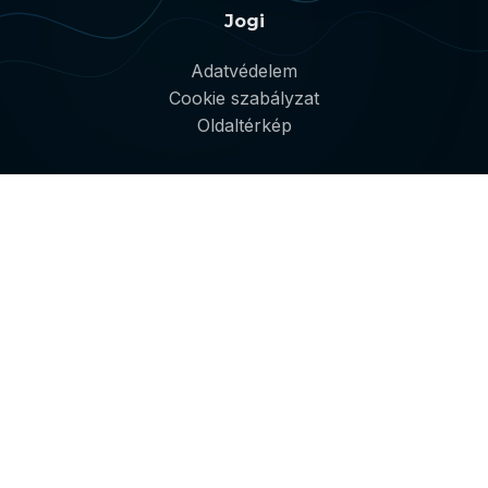
Jogi
Adatvédelem
Cookie szabályzat
Oldaltérkép