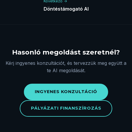
Következő →
Döntéstámogató AI
Hasonló megoldást szeretnél?
Kérj ingyenes konzultációt, és tervezzük meg együtt a
te AI megoldását.
INGYENES KONZULTÁCIÓ
PÁLYÁZATI FINANSZÍROZÁS