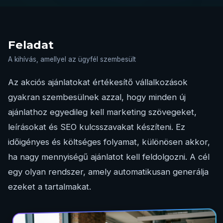
Feladat
A kihívás, amellyel az ügyfél szembesült
Az akciós ajánlatokat értékesítő vállalkozások
gyakran szembesülnek azzal, hogy minden új
ajánlathoz egyedileg kell marketing szövegeket,
leírásokat és SEO kulcsszavakat készíteni. Ez
időigényes és költséges folyamat, különösen akkor,
ha nagy mennyiségű ajánlatot kell feldolgozni. A cél
egy olyan rendszer, amely automatikusan generálja
ezeket a tartalmakat.