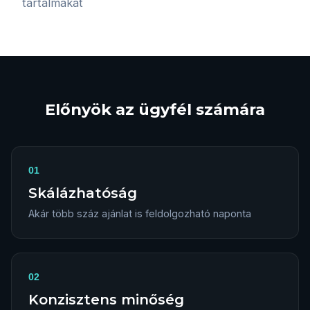
tartalmakat
Előnyök az ügyfél számára
01
Skálázhatóság
Akár több száz ajánlat is feldolgozható naponta
02
Konzisztens minőség