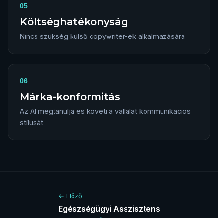
05
Költséghatékonyság
Nincs szükség külső copywriter-ek alkalmazására
06
Márka-konformitás
Az AI megtanulja és követi a vállalat kommunikációs
stílusát
← Előző
Egészségügyi Asszisztens