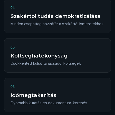
04
Szakértői tudás demokratizálása
Minden csapattag hozzáfér a szakértői ismeretekhez
05
Költséghatékonyság
Csökkentett külső tanácsadói költségek
06
Időmegtakarítás
Gyorsabb kutatás és dokumentum-keresés