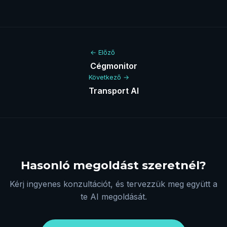
← Előző
Cégmonitor
Következő →
Transport AI
Hasonló megoldást szeretnél?
Kérj ingyenes konzultációt, és tervezzük meg együtt a
te AI megoldását.