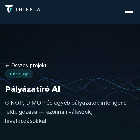
← Összes projekt
Pénzügy
Pályázatíró AI
GINOP, DIMOP és egyéb pályázatok intelligens
feldolgozása — azonnali válaszok,
hivatkozásokkal.