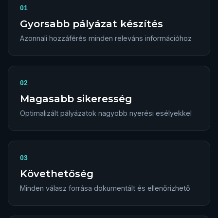
01
Gyorsabb pályázat készítés
Azonnali hozzáférés minden releváns információhoz
02
Magasabb sikeresség
Optimalizált pályázatok nagyobb nyerési esélyekkel
03
Követhetőség
Minden válasz forrása dokumentált és ellenőrizhető