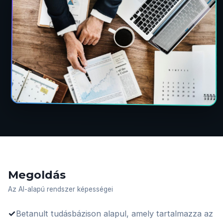
Megoldás
Az AI-alapú rendszer képességei
✓
Betanult tudásbázison alapul, amely tartalmazza az