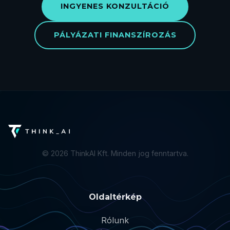
INGYENES KONZULTÁCIÓ
PÁLYÁZATI FINANSZÍROZÁS
©
2026
ThinkAI Kft. Minden jog fenntartva.
Oldaltérkép
Rólunk