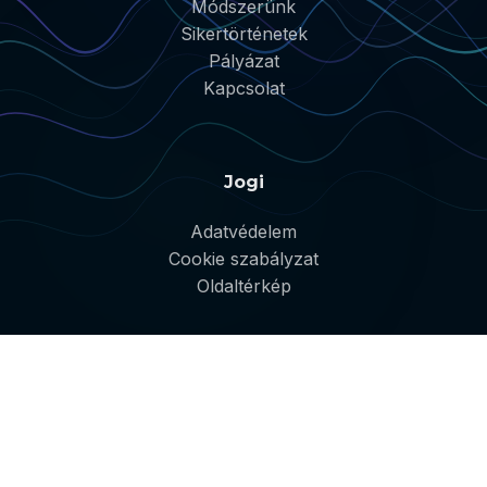
Módszerünk
Sikertörténetek
Pályázat
Kapcsolat
Jogi
Adatvédelem
Cookie szabályzat
Oldaltérkép