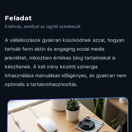
Feladat
A kihívás, amellyel az ügyfél szembesült
A vállalkozások gyakran küszködnek azzal, hogyan
tartsák fenn aktív és engaging social media
jelenlétet, miközben értékes blog tartalmakat is
készítenek. A két irány közötti szinergia
kihasználása manuálisan időigényes, és gyakran nem
optimális a tartalomhasznosítás.