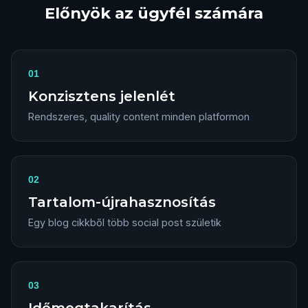
Előnyök az ügyfél számára
01
Konzisztens jelenlét
Rendszeres, quality content minden platformon
02
Tartalom-újrahasznosítás
Egy blog cikkből több social post születik
03