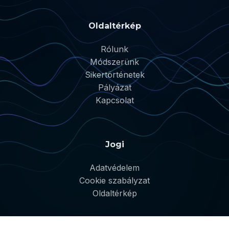
Oldaltérkép
Rólunk
Módszerünk
Sikertörténetek
Pályázat
Kapcsolat
Jogi
Adatvédelem
Cookie szabályzat
Oldaltérkép