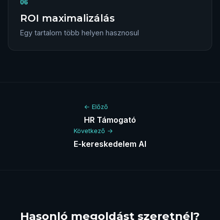
06
ROI maximalizálás
Egy tartalom több helyen hasznosul
← Előző
HR Támogató
Következő →
E-kereskedelem AI
Hasonló megoldást szeretnél?