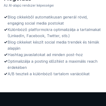
Az AI-alapú rendszer képességei
✓
Blog cikkekből automatikusan generál rövid,
engaging social media postokat
✓
Különböző platformokra optimalizálja a tartalmakat
(LinkedIn, Facebook, Twitter, stb.)
✓
Blog cikkeket készít social media trendek és témák
alapján
✓
Hashtag javaslatokat ad minden post-hoz
✓
Optimalizálja a posting időzítést a maximális reach
érdekében
✓
A/B teszteli a különböző tartalom variációkat