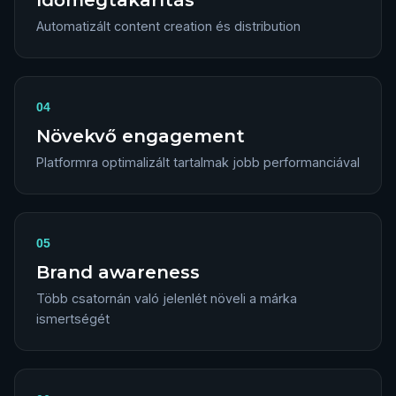
Időmegtakarítás
Automatizált content creation és distribution
04
Növekvő engagement
Platformra optimalizált tartalmak jobb performanciával
05
Brand awareness
Több csatornán való jelenlét növeli a márka
ismertségét