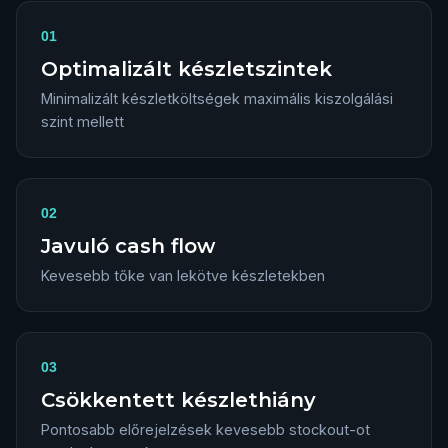
01
Optimalizált készletszintek
Minimalizált készletköltségek maximális kiszolgálási
szint mellett
02
Javuló cash flow
Kevesebb tőke van lekötve készletekben
03
Csökkentett készlethiány
Pontosabb előrejelzések kevesebb stockout-ot