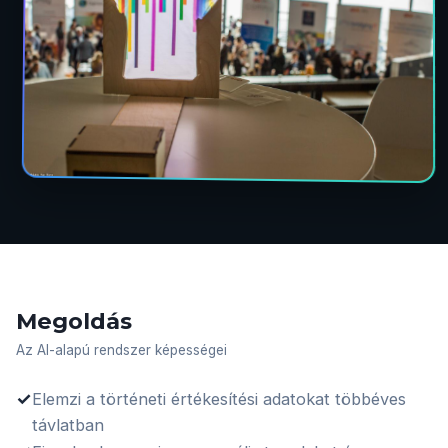
Megoldás
Az AI-alapú rendszer képességei
✓
Elemzi a történeti értékesítési adatokat többéves
távlatban