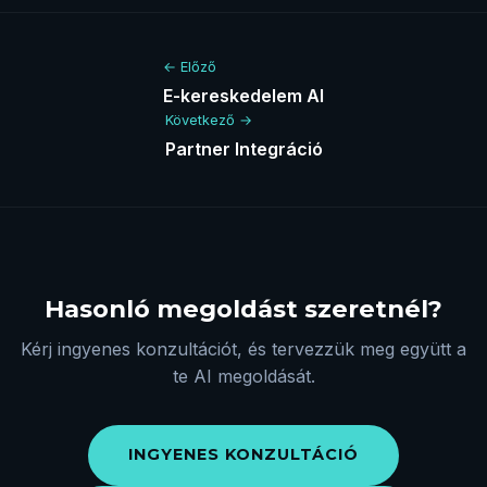
← Előző
E-kereskedelem AI
Következő →
Partner Integráció
Hasonló megoldást szeretnél?
Kérj ingyenes konzultációt, és tervezzük meg együtt a
te AI megoldását.
INGYENES KONZULTÁCIÓ