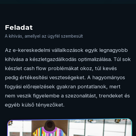
Feladat
A kihívás, amellyel az ügyfél szembesült
Az e-kereskedelmi vállalkozások egyik legnagyobb
kihívása a készletgazdálkodás optimalizálása. Túl sok
készlet cash flow problémákat okoz, túl kevés
pedig értékesítési veszteségeket. A hagyományos
fogyási előrejelzések gyakran pontatlanok, mert
nem veszik figyelembe a szezonalitást, trendeket és
egyéb külső tényezőket.