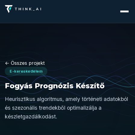
← Összes projekt
E-kereskedelem
Fogyás Prognózis Készítő
Heurisztikus algoritmus, amely történeti adatokból
és szezonális trendekből optimalizálja a
készletgazdálkodást.