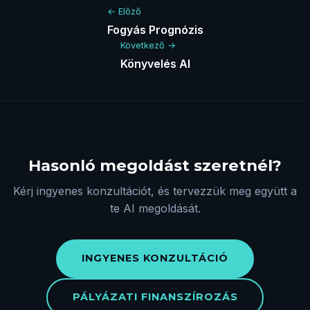
← Előző
Fogyás Prognózis
Következő →
Könyvelés AI
Hasonló megoldást szeretnél?
Kérj ingyenes konzultációt, és tervezzük meg együtt a
te AI megoldását.
INGYENES KONZULTÁCIÓ
PÁLYÁZATI FINANSZÍROZÁS