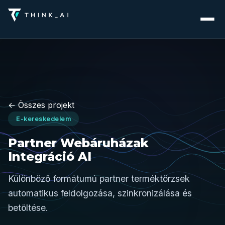
← Összes projekt
E-kereskedelem
Partner Webáruházak
Integráció AI
Különböző formátumú partner terméktörzsek
automatikus feldolgozása, szinkronizálása és
betöltése.