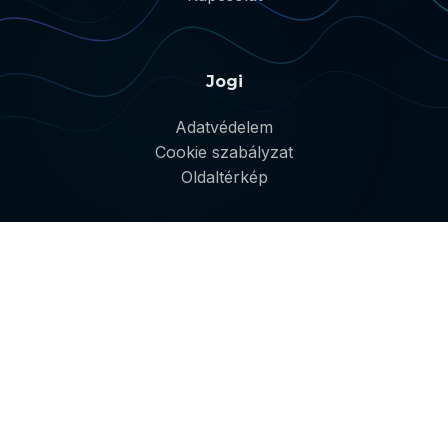
Jogi
Adatvédelem
Cookie szabályzat
Oldaltérkép