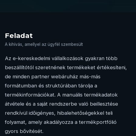
Feladat
A kihívás, amellyel az ügyfél szembesült
Az e-kereskedelmi vállalkozások gyakran több
beszállítótól szeretnének termékeket értékesíteni,
de minden partner webáruház más-más
formátumban és struktúrában tárolja a
termékinformációkat. A manuális termékadatok
átvétele és a saját rendszerbe való beillesztése
rendkívül időigényes, hibalehetőségekkel teli
folyamat, amely akadályozza a termékportfólió
gyors bővítését.