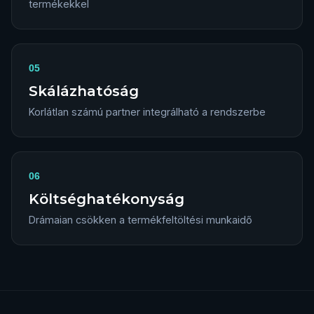
termékekkel
05
Skálázhatóság
Korlátlan számú partner integrálható a rendszerbe
06
Költséghatékonyság
Drámaian csökken a termékfeltöltési munkaidő