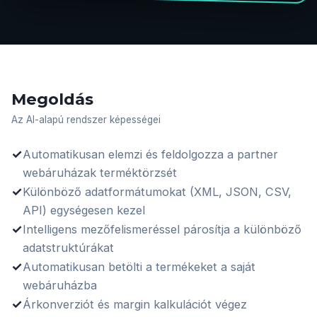
Megoldás
Az AI-alapú rendszer képességei
✓
Automatikusan elemzi és feldolgozza a partner
webáruházak terméktörzsét
✓
Különböző adatformátumokat (XML, JSON, CSV,
API) egységesen kezel
✓
Intelligens mezőfelismeréssel párosítja a különböző
adatstruktúrákat
✓
Automatikusan betölti a termékeket a saját
webáruházba
✓
Árkonverziót és margin kalkulációt végez