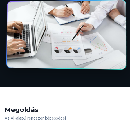
Megoldás
Az AI-alapú rendszer képességei