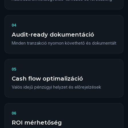
04
Audit-ready dokumentáció
Minden tranzakció nyomon követhető és dokumentált
05
Cash flow optimalizáció
Valós idejű pénzügyi helyzet és előrejelzések
06
ROI mérhetőség