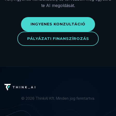
te AI megoldását.
INGYENES KONZULTÁCIÓ
PÁLYÁZATI FINANSZÍROZÁS
©
2026
ThinkAI Kft. Minden jog fenntartva.