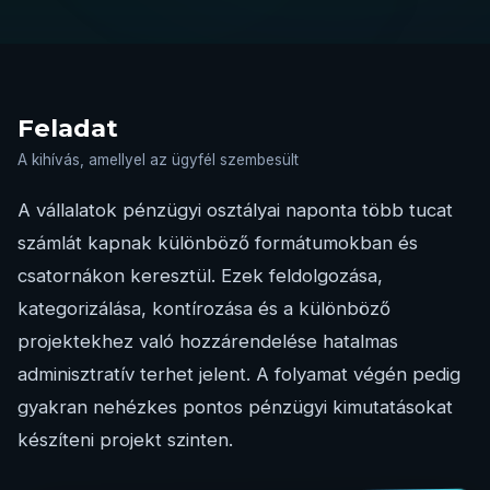
Feladat
A kihívás, amellyel az ügyfél szembesült
A vállalatok pénzügyi osztályai naponta több tucat
számlát kapnak különböző formátumokban és
csatornákon keresztül. Ezek feldolgozása,
kategorizálása, kontírozása és a különböző
projektekhez való hozzárendelése hatalmas
adminisztratív terhet jelent. A folyamat végén pedig
gyakran nehézkes pontos pénzügyi kimutatásokat
készíteni projekt szinten.