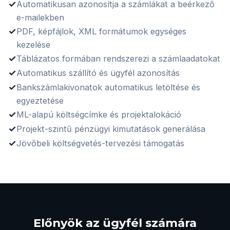
✓
Automatikusan azonosítja a számlákat a beérkező
e-mailekben
✓
PDF, képfájlok, XML formátumok egységes
kezelése
✓
Táblázatos formában rendszerezi a számlaadatokat
✓
Automatikus szállító és ügyfél azonosítás
✓
Bankszámlakivonatok automatikus letöltése és
egyeztetése
✓
ML-alapú költségcímke és projektalokáció
✓
Projekt-szintű pénzügyi kimutatások generálása
✓
Jövőbeli költségvetés-tervezési támogatás
Előnyök az ügyfél számára