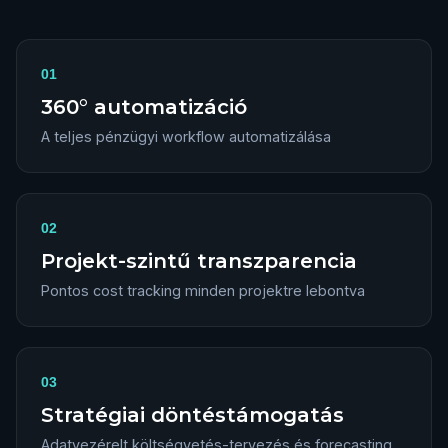
01
360° automatizáció
A teljes pénzügyi workflow automatizálása
02
Projekt-szintű transzparencia
Pontos cost tracking minden projektre lebontva
03
Stratégiai döntéstámogatás
Adatvezérelt költségvetés-tervezés és forecasting