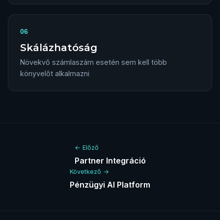
06
Skálázhatóság
Növekvő számlaszám esetén sem kell több
könyvelőt alkalmazni
← Előző
Partner Integráció
Következő →
Pénzügyi AI Platform