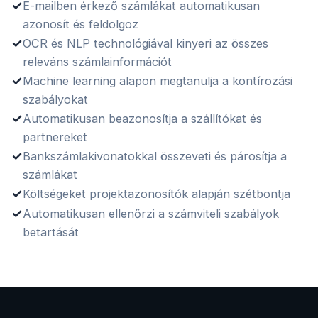
✓
E-mailben érkező számlákat automatikusan
azonosít és feldolgoz
✓
OCR és NLP technológiával kinyeri az összes
releváns számlainformációt
✓
Machine learning alapon megtanulja a kontírozási
szabályokat
✓
Automatikusan beazonosítja a szállítókat és
partnereket
✓
Bankszámlakivonatokkal összeveti és párosítja a
számlákat
✓
Költségeket projektazonosítók alapján szétbontja
✓
Automatikusan ellenőrzi a számviteli szabályok
betartását