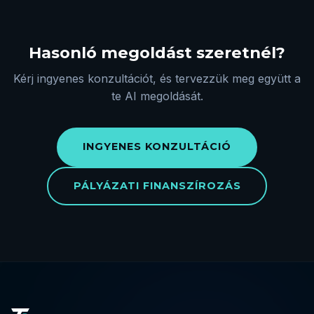
Hasonló megoldást szeretnél?
Kérj ingyenes konzultációt, és tervezzük meg együtt a
te AI megoldását.
INGYENES KONZULTÁCIÓ
PÁLYÁZATI FINANSZÍROZÁS