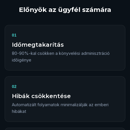
Előnyök az ügyfél számára
01
Időmegtakarítás
80-90%-kal csökken a könyvelési adminisztráció
időigénye
02
Hibák csökkentése
Automatizált folyamatok minimalizálják az emberi
hibákat