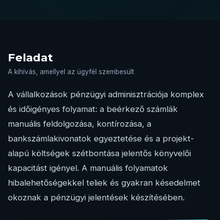
Feladat
A kihívás, amellyel az ügyfél szembesült
A vállalkozások pénzügyi adminisztrációja komplex
és időigényes folyamat: a beérkező számlák
manuális feldolgozása, kontírozása, a
bankszámlakivonatok egyeztetése és a projekt-
alapú költségek szétbontása jelentős könyvelői
kapacitást igényel. A manuális folyamatok
hibalehetőségekkel teliek és gyakran késedelmet
okoznak a pénzügyi jelentések készítésében.