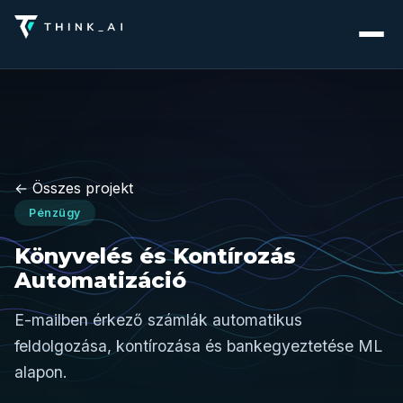
← Összes projekt
Pénzügy
Könyvelés és Kontírozás
Automatizáció
E-mailben érkező számlák automatikus
feldolgozása, kontírozása és bankegyeztetése ML
alapon.